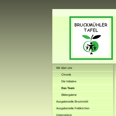
Wir über uns
Chronik
Die Initiative
Das Team
Bildergalerie
Ausgabestelle Bruckmühl
Ausgabestelle Feldkirchen
Unterstützer