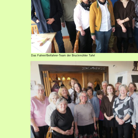
Das Fahrer/Beifahrer-Team der Bruckmühler Tafel