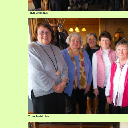
Team Bruckmühl
Team Feldkirchen